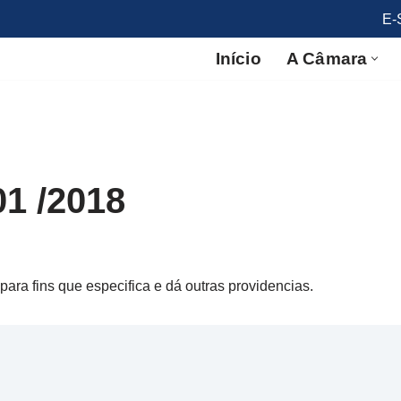
E-
Início
A Câmara
01 /2018
para fins que especifica e dá outras providencias.