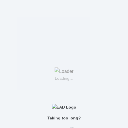
Loading…
Taking too long?