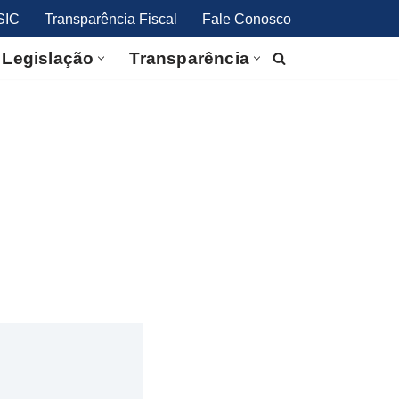
SIC
Transparência Fiscal
Fale Conosco
Legislação
Transparência