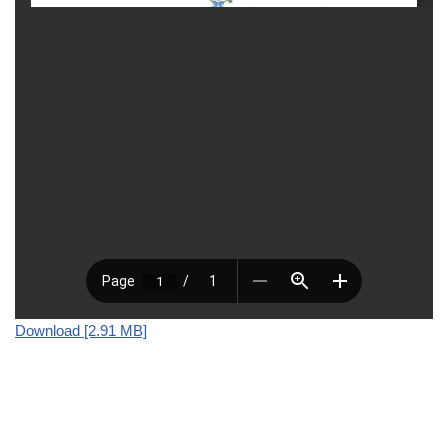
Download [2.91 MB]