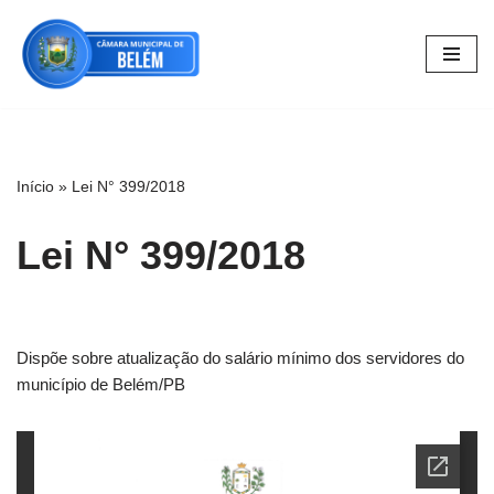
Pular
para
o
conteúdo
Início
»
Lei N° 399/2018
Lei N° 399/2018
Dispõe sobre atualização do salário mínimo dos servidores do
município de Belém/PB