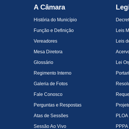
A Câmara
Leg
História do Município
Decre
Função e Definição
Leis M
Vereadores
Leis d
Mesa Diretora
Acervo
Glossário
Lei Or
Regimento Interno
Portar
Galeria de Fotos
Resol
Fale Conosco
Reque
Perguntas e Respostas
Projet
Atas de Sessões
PLOA
Sessão Ao Vivo
PPPA