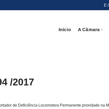
E-
Início
A Câmara
94 /2017
ortador de Deficiência Locomotora Permanente prioridade na M