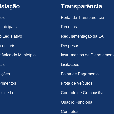
islação
Transparência
tos
Portal da Transparência
unicipais
Receitas
o Legislativo
Regulamentação da LAI
 de Leis
Despesas
gânica do Município
Instrumentos de Planejament
ias
Licitações
uções
Folha de Pagamento
rimentos
Frota de Veículos
os de Lei
Controle de Combustível
Quadro Funcional
Contratos