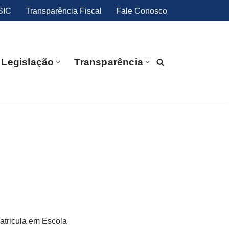
SIC
Transparência Fiscal
Fale Conosco
Legislação
Transparência
atricula em Escola