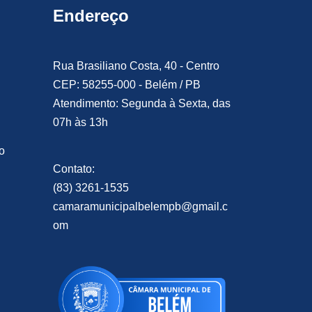
Endereço
Rua Brasiliano Costa, 40 - Centro
CEP: 58255-000 - Belém / PB
Atendimento: Segunda à Sexta, das
07h às 13h
o
Contato:
(83) 3261-1535
camaramunicipalbelempb@gmail.c
om