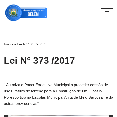
Pular
para
o
conteúdo
Início
»
Lei N° 373 /2017
Lei N° 373 /2017
” Autoriza o Poder Executivo Municipal a proceder cessão de
uso Gratuito de terreno para a Construção de um Ginásio
Poliesportivo na Escolas Municipal Anita de Melo Barbosa , e dá
outras providencias”.