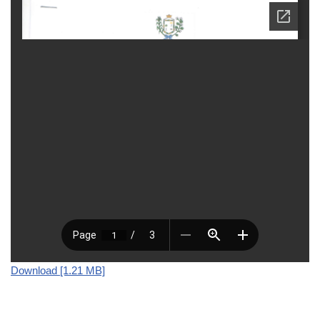
Download [1.21 MB]