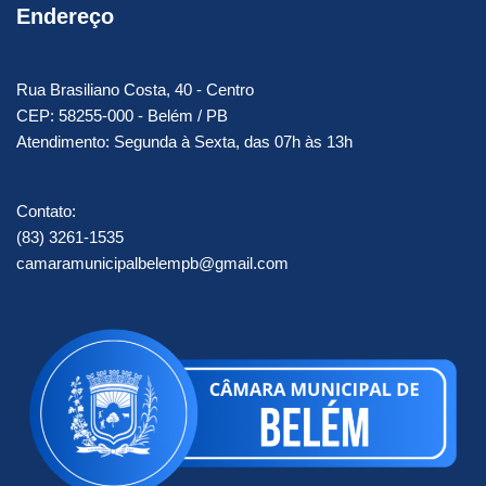
Endereço
Rua Brasiliano Costa, 40 - Centro
CEP: 58255-000 - Belém / PB
Atendimento: Segunda à Sexta, das 07h às 13h
Contato:
(83) 3261-1535
camaramunicipalbelempb@gmail.com