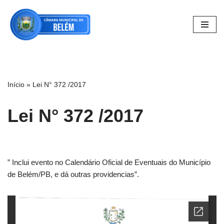
Pular
para
o
conteúdo
Início
»
Lei N° 372 /2017
Lei N° 372 /2017
” Inclui evento no Calendário Oficial de Eventuais do Município
de Belém/PB, e dá outras providencias”.