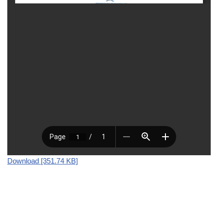
Download [351.74 KB]