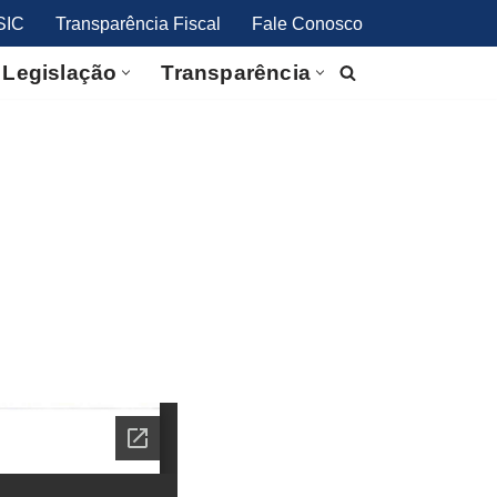
SIC
Transparência Fiscal
Fale Conosco
Legislação
Transparência