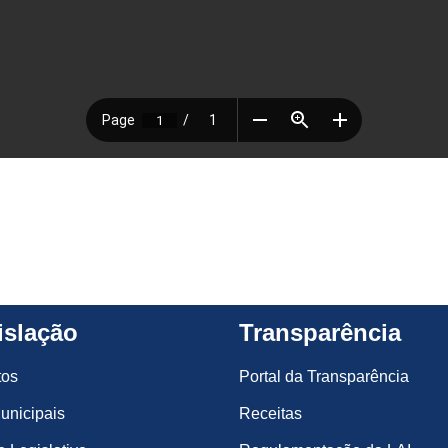
islação
Transparência
tos
Portal da Transparência
unicipais
Receitas