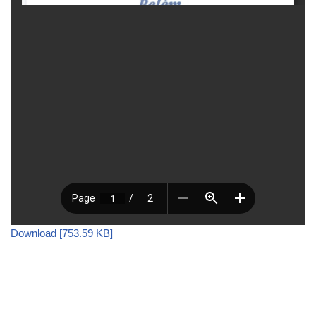
Download [753.59 KB]