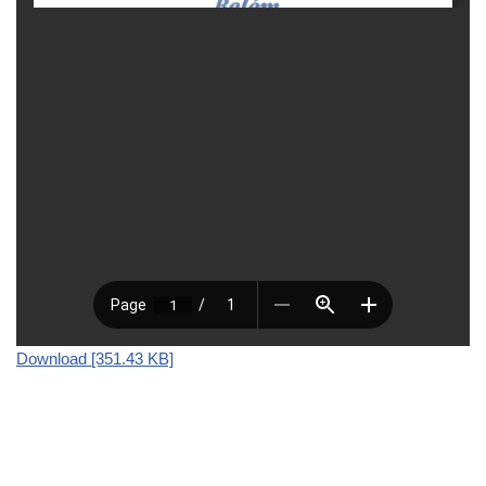
Download [351.43 KB]