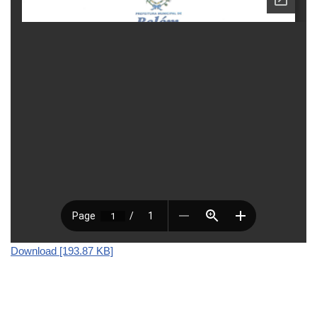
Download [193.87 KB]