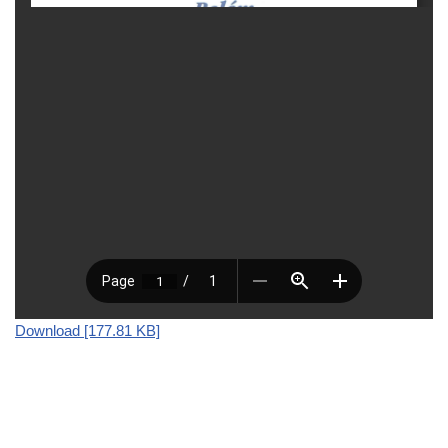
Download [177.81 KB]