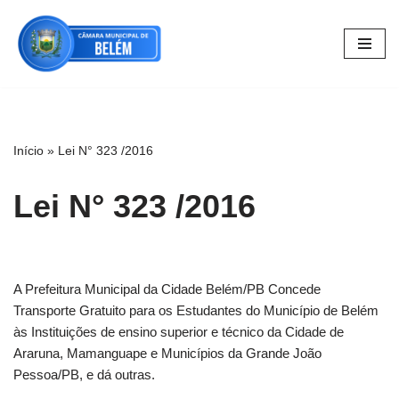
Pular
para
o
conteúdo
Início
»
Lei N° 323 /2016
Lei N° 323 /2016
A Prefeitura Municipal da Cidade Belém/PB Concede
Transporte Gratuito para os Estudantes do Município de Belém
às Instituições de ensino superior e técnico da Cidade de
Araruna, Mamanguape e Municípios da Grande João
Pessoa/PB, e dá outras.