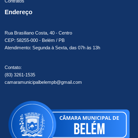
Contratos
Endereço
Rua Brasiliano Costa, 40 - Centro
CEP: 58255-000 - Belém / PB
Atendimento: Segunda à Sexta, das 07h às 13h
Contato:
(83) 3261-1535
camaramunicipalbelempb@gmail.com