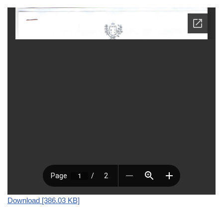
Download [386.03 KB]