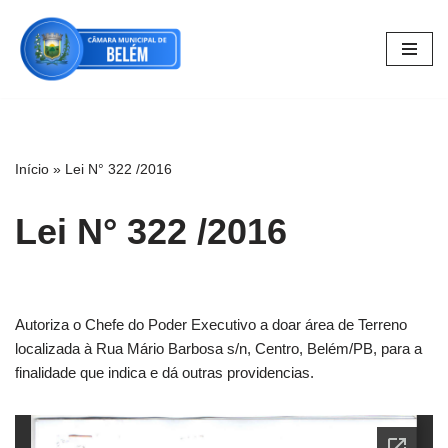
Pular
para
o
conteúdo
Início
»
Lei N° 322 /2016
Lei N° 322 /2016
Autoriza o Chefe do Poder Executivo a doar área de Terreno
localizada à Rua Mário Barbosa s/n, Centro, Belém/PB, para a
finalidade que indica e dá outras providencias.