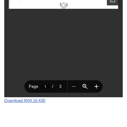
Download [604.16 KB]