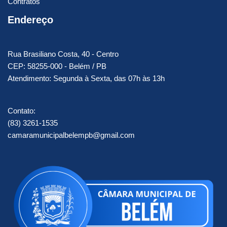
Contratos
Endereço
Rua Brasiliano Costa, 40 - Centro
CEP: 58255-000 - Belém / PB
Atendimento: Segunda à Sexta, das 07h às 13h
Contato:
(83) 3261-1535
camaramunicipalbelempb@gmail.com