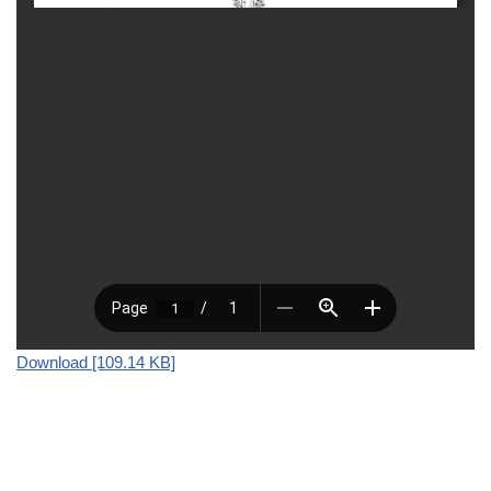
Download [109.14 KB]