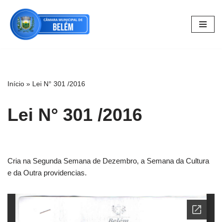
Pular
para
o
conteúdo
Início
»
Lei N° 301 /2016
Lei N° 301 /2016
Cria na Segunda Semana de Dezembro, a Semana da Cultura
e da Outra providencias.