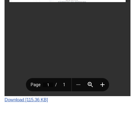
Download [115.36 KB]