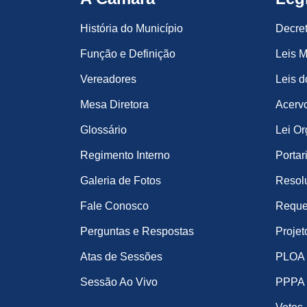
História do Município
Decre
Função e Definição
Leis M
Vereadores
Leis d
Mesa Diretora
Acervo
Glossário
Lei Or
Regimento Interno
Portar
Galeria de Fotos
Resol
Fale Conosco
Reque
Perguntas e Respostas
Projet
Atas de Sessões
PLOA
Sessão Ao Vivo
PPPA