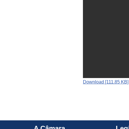
Download [111.85 KB]
A Câmara
Leg