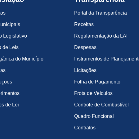
tos
Portal da Transparência
unicipais
Receitas
o Legislativo
Regulamentação da LAI
 de Leis
Despesas
gânica do Município
Instrumentos de Planejament
ias
Licitações
uções
Folha de Pagamento
rimentos
Frota de Veículos
os de Lei
Controle de Combustível
Quadro Funcional
Contratos