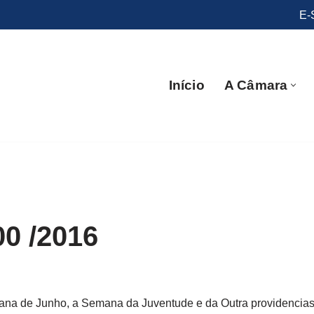
E-
Início
A Câmara
00 /2016
na de Junho, a Semana da Juventude e da Outra providencias