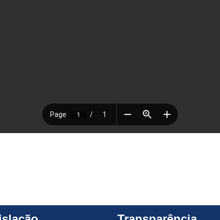
islação
Transparência