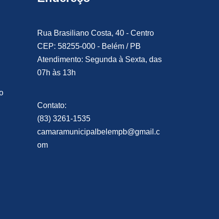
Rua Brasiliano Costa, 40 - Centro
CEP: 58255-000 - Belém / PB
Atendimento: Segunda à Sexta, das
07h às 13h
o
Contato:
(83) 3261-1535
camaramunicipalbelempb@gmail.c
om