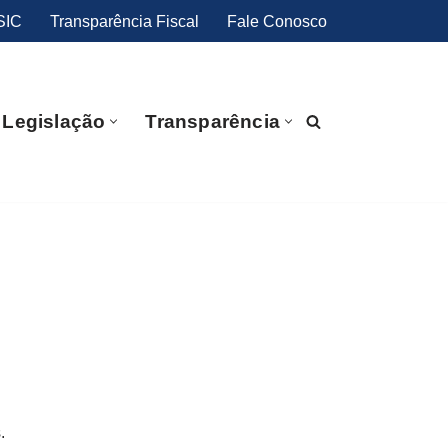
SIC
Transparência Fiscal
Fale Conosco
Legislação
Transparência
.