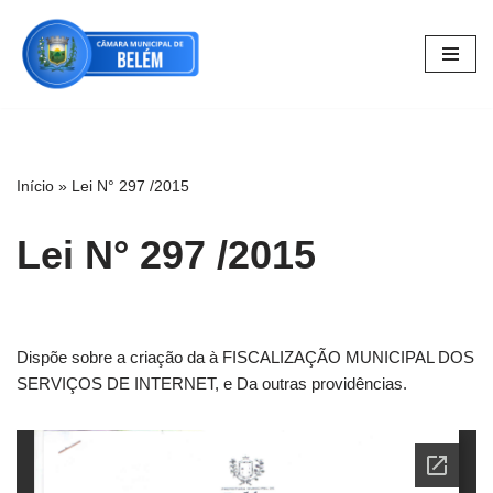
Pular
para
o
conteúdo
Início
»
Lei N° 297 /2015
Lei N° 297 /2015
Dispõe sobre a criação da à FISCALIZAÇÃO MUNICIPAL DOS
SERVIÇOS DE INTERNET, e Da outras providências.