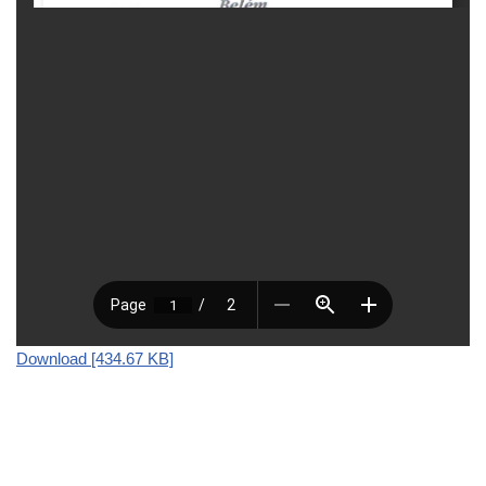
Download [434.67 KB]