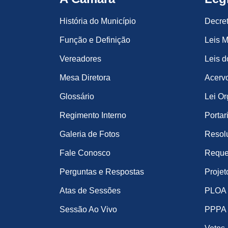
História do Município
Decre
Função e Definição
Leis M
Vereadores
Leis d
Mesa Diretora
Acervo
Glossário
Lei Or
Regimento Interno
Portar
Galeria de Fotos
Resol
Fale Conosco
Reque
Perguntas e Respostas
Projet
Atas de Sessões
PLOA
Sessão Ao Vivo
PPPA