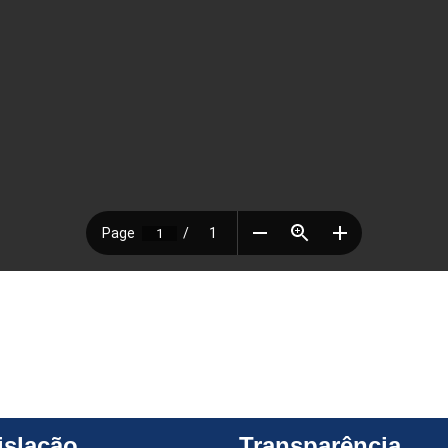
islação
Transparência