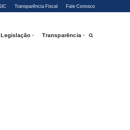
SIC
Transparência Fiscal
Fale Conosco
Legislação
Transparência