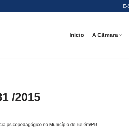
E-
Início
A Câmara
81 /2015
ncia psicopedagógico no Município de Belém/PB