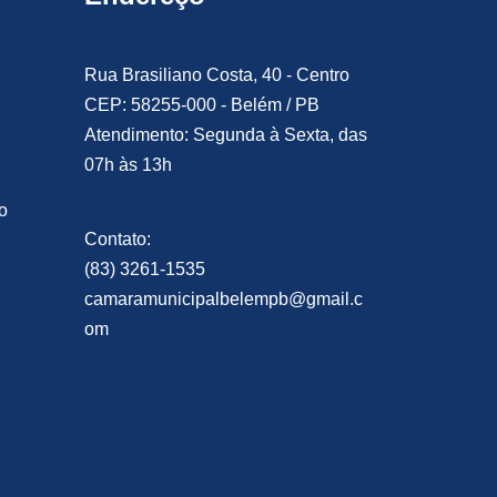
Rua Brasiliano Costa, 40 - Centro
CEP: 58255-000 - Belém / PB
Atendimento: Segunda à Sexta, das
07h às 13h
o
Contato:
(83) 3261-1535
camaramunicipalbelempb@gmail.c
om