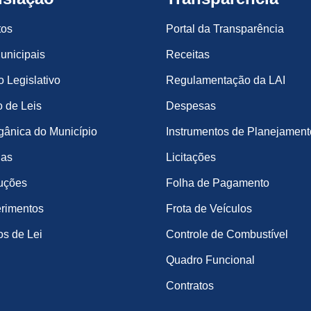
tos
Portal da Transparência
unicipais
Receitas
o Legislativo
Regulamentação da LAI
 de Leis
Despesas
gânica do Município
Instrumentos de Planejament
ias
Licitações
uções
Folha de Pagamento
rimentos
Frota de Veículos
os de Lei
Controle de Combustível
Quadro Funcional
Contratos