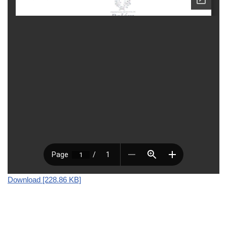
Download [228.86 KB]