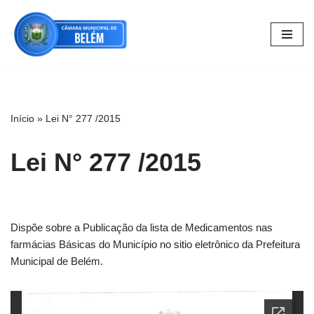
Pular
para
o
conteúdo
Início
»
Lei N° 277 /2015
Lei N° 277 /2015
Dispõe sobre a Publicação da lista de Medicamentos nas
farmácias Básicas do Município no sitio eletrônico da Prefeitura
Municipal de Belém.