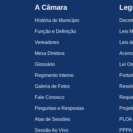
A Câmara
Leg
História do Município
Decre
Função e Definição
Leis M
Vereadores
Leis d
Mesa Diretora
Acervo
Glossário
Lei Or
Regimento Interno
Portar
Galeria de Fotos
Resol
Fale Conosco
Reque
Perguntas e Respostas
Projet
Atas de Sessões
PLOA
Sessão Ao Vivo
PPPA