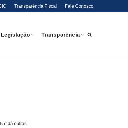
SIC
Transparência Fiscal
Fale Conosco
Legislação
Transparência
B e dá outras