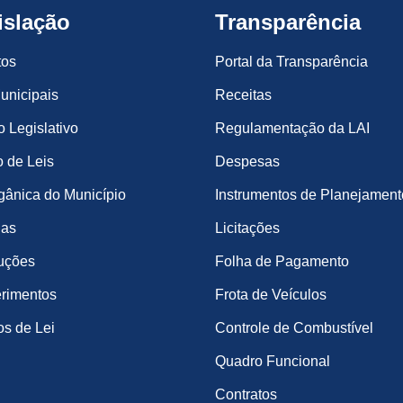
islação
Transparência
tos
Portal da Transparência
unicipais
Receitas
o Legislativo
Regulamentação da LAI
 de Leis
Despesas
gânica do Município
Instrumentos de Planejament
ias
Licitações
uções
Folha de Pagamento
rimentos
Frota de Veículos
os de Lei
Controle de Combustível
Quadro Funcional
Contratos