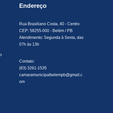
Endereço
Rua Brasiliano Costa, 40 - Centro
CEP: 58255-000 - Belém / PB
Atendimento: Segunda à Sexta, das
07h às 13h
o
Contato:
(83) 3261-1535
camaramunicipalbelempb@gmail.c
om