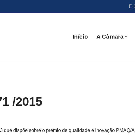
E-
Início
A Câmara
71 /2015
013 que dispõe sobre o premio de qualidade e inovação PMAQ/A