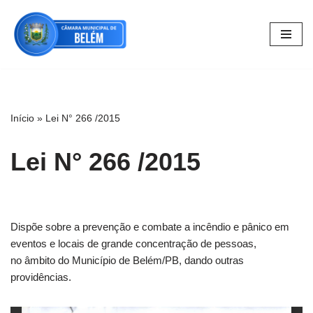
Pular
para
o
conteúdo
Início
»
Lei N° 266 /2015
Lei N° 266 /2015
Dispõe sobre a prevenção e combate a incêndio e pânico em
eventos e locais de grande concentração de pessoas,
no âmbito do Município de Belém/PB, dando outras
providências.