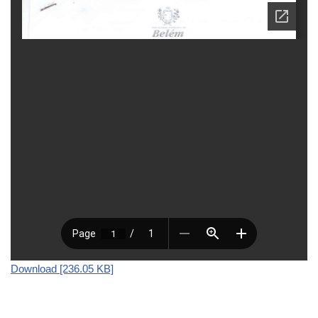
Download [236.05 KB]