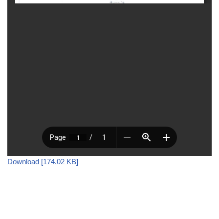
Download [174.02 KB]