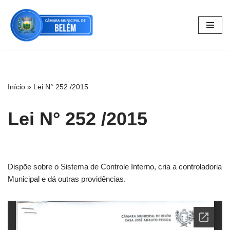
Pular
para
o
conteúdo
Início
»
Lei N° 252 /2015
Lei N° 252 /2015
Dispõe sobre o Sistema de Controle Interno, cria a controladoria
Municipal e dá outras providências.