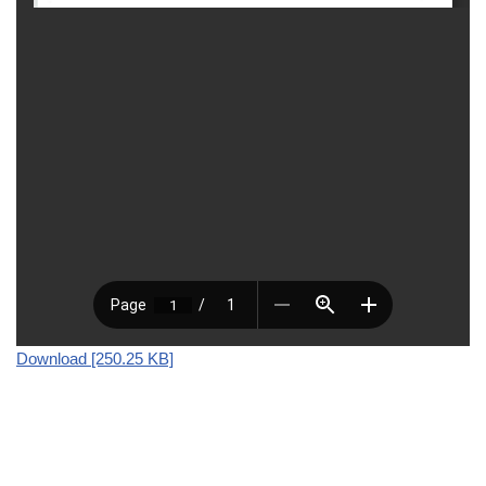
Download [250.25 KB]