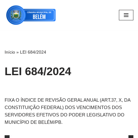
Pular
para
o
conteúdo
Início
»
LEI 684/2024
LEI 684/2024
FIXA O ÍNDICE DE REVISÃO GERAL ANUAL (ART.37, X, DA
CONSTITUIÇÃO FEDERAL) DOS VENCIMENTOS DOS
SERVIDORES EFETIVOS DO PODER LEGISLATIVO DO
MUNICÍPIO DE BELÉM/PB.