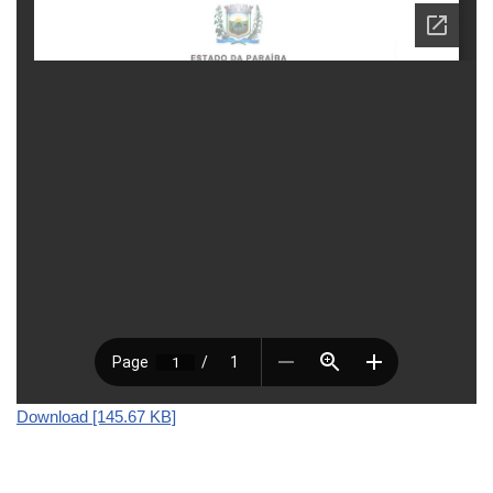
Download [145.67 KB]