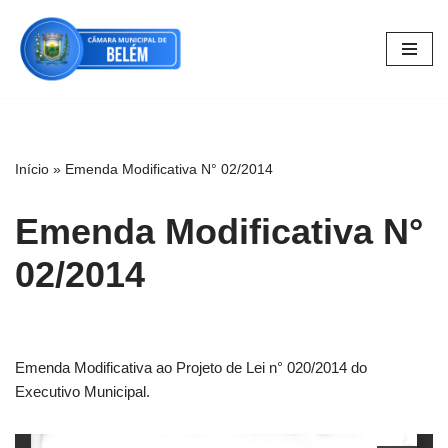
Pular
para
o
conteúdo
Início
»
Emenda Modificativa N° 02/2014
Emenda Modificativa N°
02/2014
Emenda Modificativa ao Projeto de Lei n° 020/2014 do
Executivo Municipal.