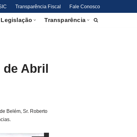
SIC
Transparência Fiscal
Fale Conosco
Legislação
Transparência
 de Abril
de Belém, Sr. Roberto
cias.