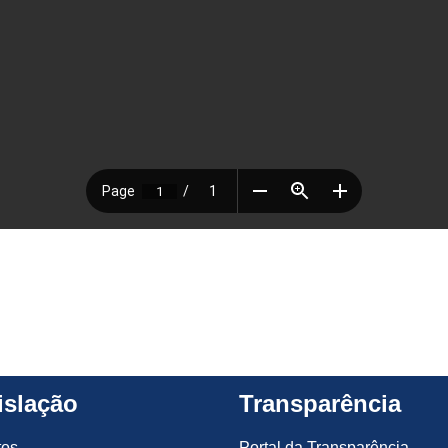
islação
Transparência
tos
Portal da Transparência