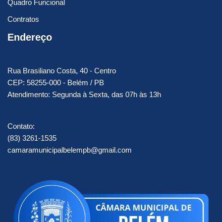
Quadro Funcional
Contratos
Endereço
Rua Brasiliano Costa, 40 - Centro
CEP: 58255-000 - Belém / PB
Atendimento: Segunda à Sexta, das 07h às 13h
Contato:
(83) 3261-1535
camaramunicipalbelempb@gmail.com