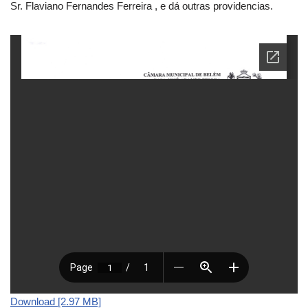
Sr. Flaviano Fernandes Ferreira , e dá outras providencias.
Download [2.97 MB]