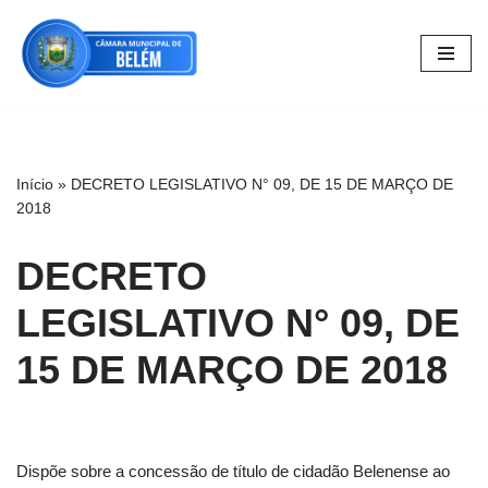
Pular
para
o
conteúdo
Início
»
DECRETO LEGISLATIVO N° 09, DE 15 DE MARÇO DE
2018
DECRETO
LEGISLATIVO N° 09, DE
15 DE MARÇO DE 2018
Dispõe sobre a concessão de título de cidadão Belenense ao