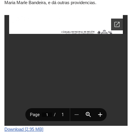
Maria Marle Bandeira, e dá outras providencias.
Download [2.95 MB]