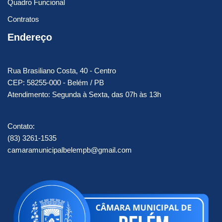
Quadro Funcional
Contratos
Endereço
Rua Brasiliano Costa, 40 - Centro
CEP: 58255-000 - Belém / PB
Atendimento: Segunda à Sexta, das 07h às 13h
Contato:
(83) 3261-1535
camaramunicipalbelempb@gmail.com