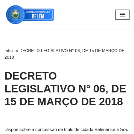
Pular
para
o
conteúdo
Início
»
DECRETO LEGISLATIVO N° 06, DE 15 DE MARÇO DE
2018
DECRETO
LEGISLATIVO N° 06, DE
15 DE MARÇO DE 2018
Dispõe sobre a concessão de título de cidadã Belenense a Sra.