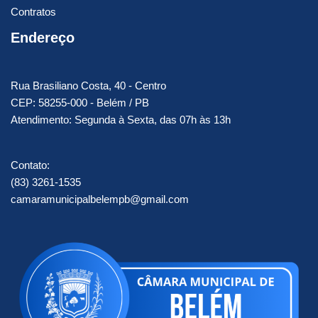
Contratos
Endereço
Rua Brasiliano Costa, 40 - Centro
CEP: 58255-000 - Belém / PB
Atendimento: Segunda à Sexta, das 07h às 13h
Contato:
(83) 3261-1535
camaramunicipalbelempb@gmail.com