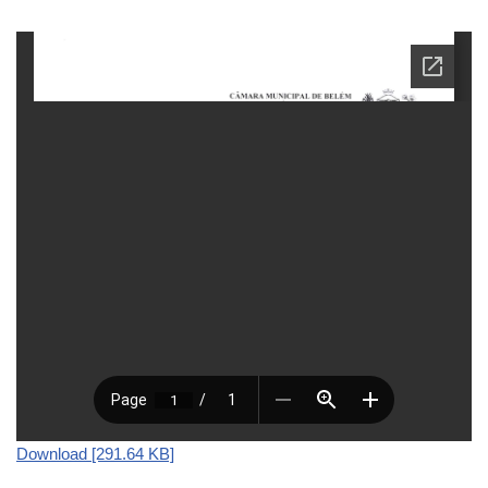
Download [291.64 KB]