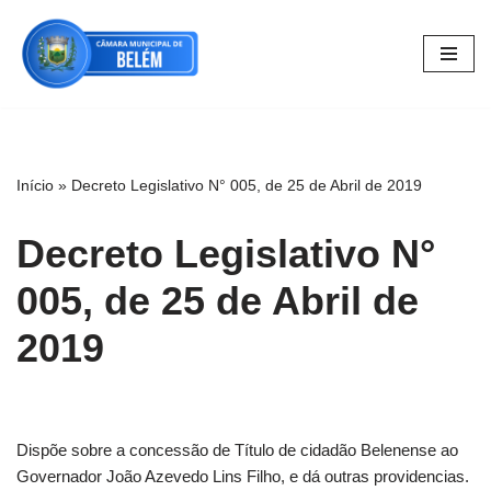
Pular
para
o
conteúdo
Início
»
Decreto Legislativo N° 005, de 25 de Abril de 2019
Decreto Legislativo N°
005, de 25 de Abril de
2019
Dispõe sobre a concessão de Título de cidadão Belenense ao
Governador João Azevedo Lins Filho, e dá outras providencias.