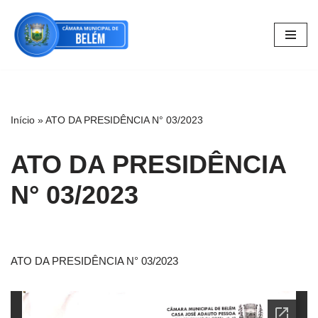
Pular
para
o
conteúdo
Início
»
ATO DA PRESIDÊNCIA N° 03/2023
ATO DA PRESIDÊNCIA
N° 03/2023
ATO DA PRESIDÊNCIA N° 03/2023