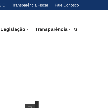
SIC
Transparência Fiscal
Fale Conosco
Legislação
Transparência