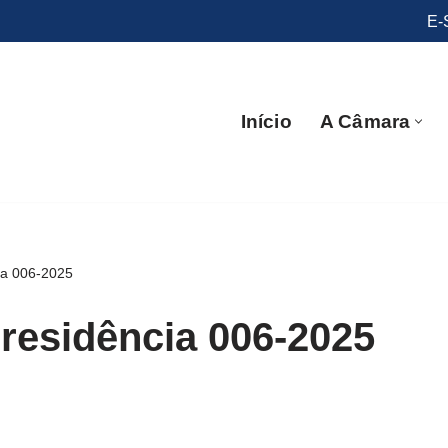
E-
Início
A Câmara
ia 006-2025
residência 006-2025