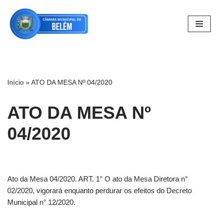
Pular
para
o
conteúdo
Início
»
ATO DA MESA Nº 04/2020
ATO DA MESA Nº
04/2020
Ato da Mesa 04/2020. ART. 1° O ato da Mesa Diretora n°
02/2020, vigorará enquanto perdurar os efeitos do Decreto
Municipal n° 12/2020.