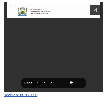
Download [818.70 KB]