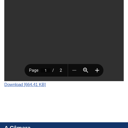
Download [664.41 KB]