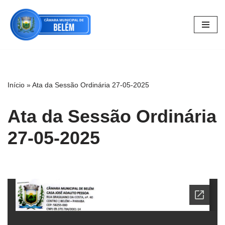
Pular
para
o
conteúdo
Início
»
Ata da Sessão Ordinária 27-05-2025
Ata da Sessão Ordinária
27-05-2025