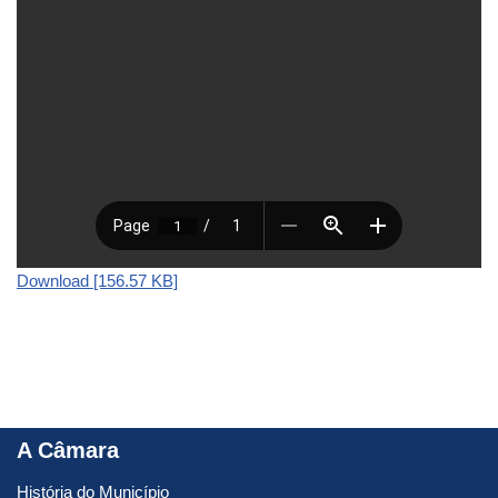
Download [156.57 KB]
A Câmara
História do Município