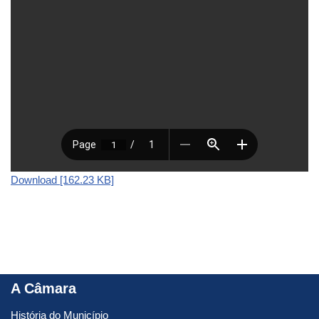
Download [162.23 KB]
A Câmara
História do Município