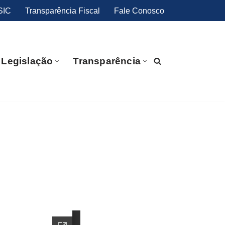
SIC
Transparência Fiscal
Fale Conosco
Legislação
Transparência