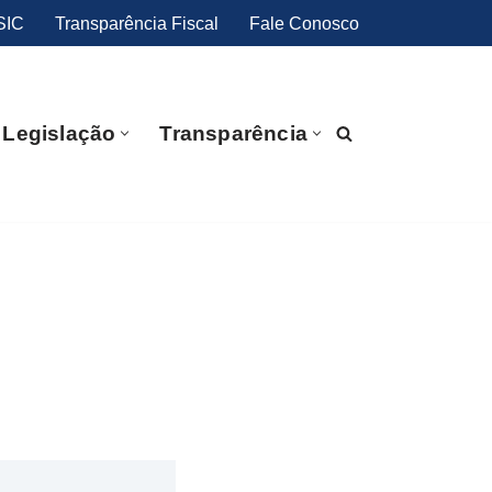
SIC
Transparência Fiscal
Fale Conosco
Legislação
Transparência