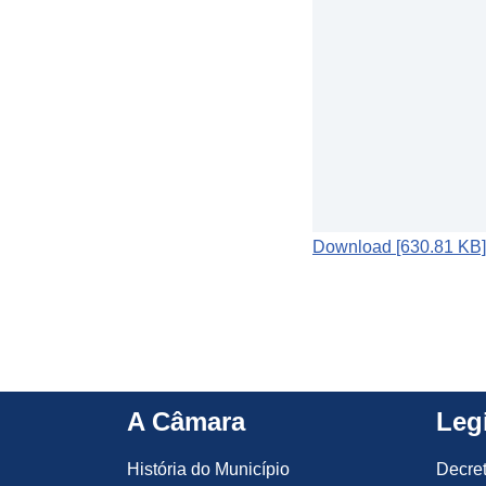
Download [630.81 KB]
A Câmara
Leg
História do Município
Decre