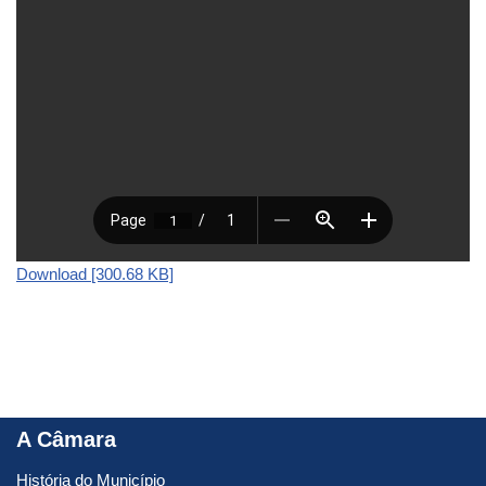
Download [300.68 KB]
A Câmara
História do Município