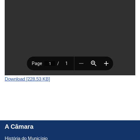
Download [228.53 KB]
A Câmara
História do Município