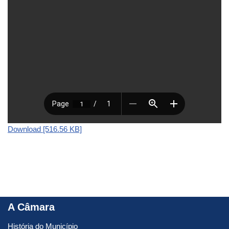
Download [516.56 KB]
A Câmara
História do Município