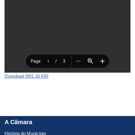
Download [891.16 KB]
A Câmara
História do Município