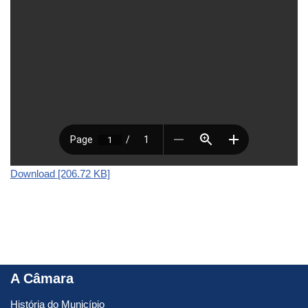
Download [206.72 KB]
A Câmara
História do Município