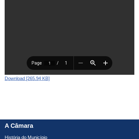
Download [265.94 KB]
A Câmara
História do Município