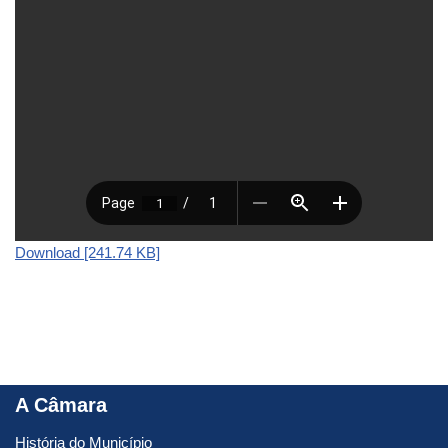
Download [241.74 KB]
A Câmara
História do Município