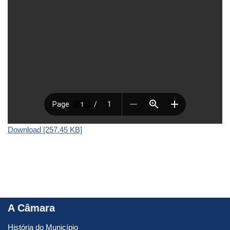
Download [257.45 KB]
A Câmara
História do Município