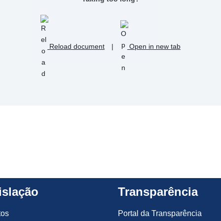
Reload document
|
Open in new tab
islação
Transparência
tos
Portal da Transparência