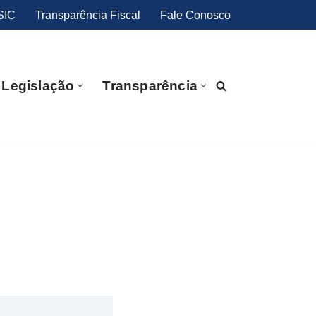
SIC
Transparência Fiscal
Fale Conosco
Legislação
Transparência