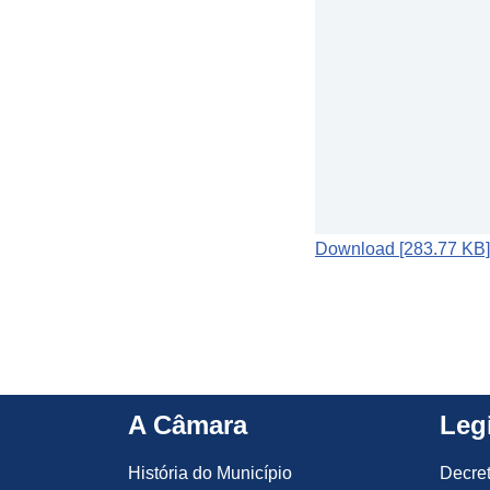
Download [283.77 KB]
A Câmara
Leg
História do Município
Decre