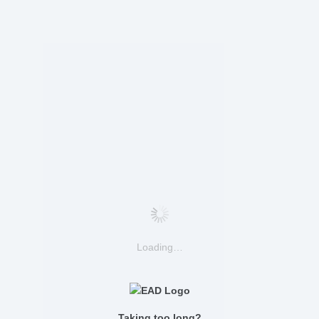
Loading…
Taking too long?