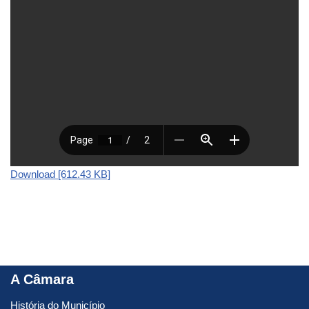
Download [612.43 KB]
A Câmara
História do Município