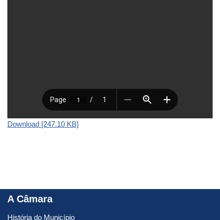
Download [247.10 KB]
A Câmara
História do Município