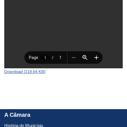
Download [218.64 KB]
A Câmara
História do Município